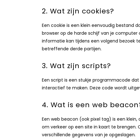
2. Wat zijn cookies?
Een cookie is een klein eenvoudig bestand d
browser op de harde schijf van je computer
informatie kan tijdens een volgend bezoek t
betreffende derde partijen.
3. Wat zijn scripts?
Een script is een stukje programmacode dat 
interactief te maken. Deze code wordt uitgev
4. Wat is een web beacon
Een web beacon (ook pixel tag) is een klein, 
om verkeer op een site in kaart te brengen
verschillende gegevens van je opgeslagen.