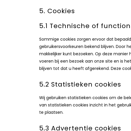
5. Cookies
5.1 Technische of functio
Sommige cookies zorgen ervoor dat bepaald
gebruikersvoorkeuren bekend blijven. Door he
makkelijker kunt bezoeken. Op deze manier h
voeren bij een bezoek aan onze site en is h
blijven tot dat u heeft afgerekend. Deze co
5.2 Statistieken cookies
Wij gebruiken statistieken cookies om de bele
van statistieken cookies inzicht in het gebr
te plaatsen.
5.3 Advertentie cookies