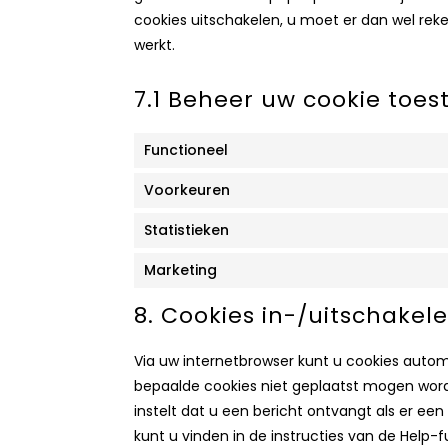
cookies uitschakelen, u moet er dan wel re
werkt.
7.1 Beheer uw cookie to
Functioneel
Voorkeuren
Statistieken
Marketing
8. Cookies in-/uitschakel
Via uw internetbrowser kunt u cookies auto
bepaalde cookies niet geplaatst mogen word
instelt dat u een bericht ontvangt als er ee
kunt u vinden in de instructies van de Help-