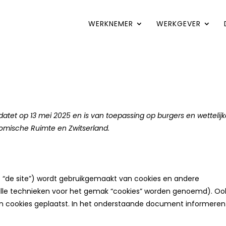
WERKNEMER
WERKGEVER
datet op 13 mei 2025 en is van toepassing op burgers en wettelij
mische Ruimte en Zwitserland.
: “de site”) wordt gebruikgemaakt van cookies en andere
alle technieken voor het gemak “cookies” worden genoemd). Ook
en cookies geplaatst. In het onderstaande document informeren 