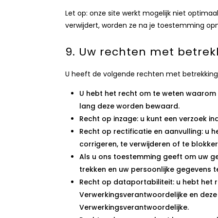
Let op: onze site werkt mogelijk niet optimaal 
verwijdert, worden ze na je toestemming opn
9. Uw rechten met betrek
U heeft de volgende rechten met betrekkin
U hebt het recht om te weten waarom 
lang deze worden bewaard.
Recht op inzage: u kunt een verzoek i
Recht op rectificatie en aanvulling: u 
corrigeren, te verwijderen of te blokk
Als u ons toestemming geeft om uw geg
trekken en uw persoonlijke gegevens te
Recht op dataportabiliteit: u hebt het
Verwerkingsverantwoordelijke en deze 
Verwerkingsverantwoordelijke.