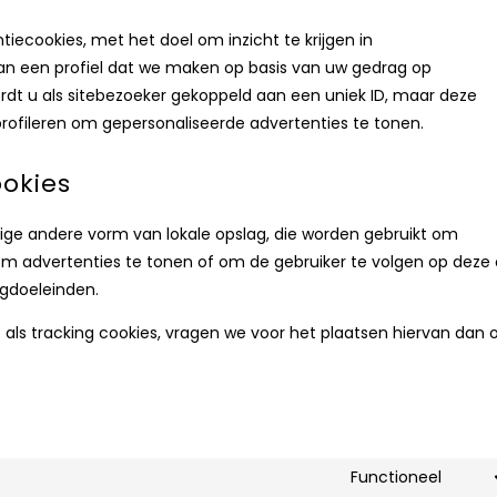
iecookies, met het doel om inzicht te krijgen in
van een profiel dat we maken op basis van uw gedrag op
rdt u als sitebezoeker gekoppeld aan een uniek ID, maar deze
profileren om gepersonaliseerde advertenties te tonen.
ookies
enige andere vorm van lokale opslag, die worden gebruikt om
om advertenties te tonen of om de gebruiker te volgen op deze 
ngdoeleinden.
ls tracking cookies, vragen we voor het plaatsen hiervan dan 
Functioneel
Cons