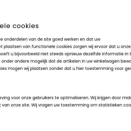
nele cookies
e onderdelen van de site goed werken en dat uw
t plaatsen van functionele cookies zorgen wij ervoor dat u onze
oeft u bijvoorbeeld niet steeds opnieuw dezelfde informatie in 
et onder andere mogelijk dat de artikelen in uw winkelwagen bew
okies mogen wij plaatsen zonder dat u hier toestemming voor gee
ving voor onze gebruikers te optimaliseren. Wij krijgen door mid
uik van onze site. Wij vragen uw toestemming om statistieken coo