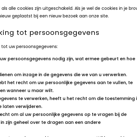
als alle cookies zijn uitgeschakeld. Als je wel de cookies in je br
ieuw geplaatst bij een nieuw bezoek aan onze site.
king tot persoonsgegevens
g tot uw persoonsgegevens:
uw persoonsgegevens nodig zijn, wat ermee gebeurt en hoe
ndienen om inzage in de gegevens die we van u verwerken.
hebt het recht om uw persoonlijke gegevens aan te vullen, te
eren wanneer u maar wilt.
evens te verwerken, heeft u het recht om die toestemming i
 laten verwijderen.
 recht om al uw persoonlijke gegevens op te vragen bij de
in zijn geheel over te dragen aan een andere