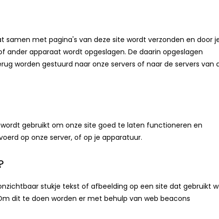
at samen met pagina's van deze site wordt verzonden en door j
 of ander apparaat wordt opgeslagen. De daarin opgeslagen
erug worden gestuurd naar onze servers of naar de servers van 
wordt gebruikt om onze site goed te laten functioneren en
oerd op onze server, of op je apparatuur.
?
onzichtbaar stukje tekst of afbeelding op een site dat gebruikt 
. Om dit te doen worden er met behulp van web beacons