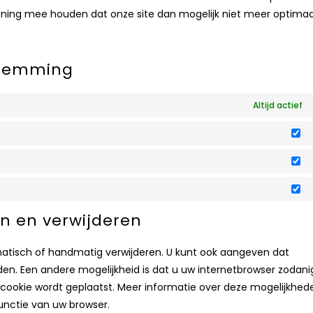
kening mee houden dat onze site dan mogelijk niet meer optimaa
estemming
Altijd actief
V
St
M
en en verwijderen
matisch of handmatig verwijderen. U kunt ook aangeven dat
en. Een andere mogelijkheid is dat u uw internetbrowser zodani
n cookie wordt geplaatst. Meer informatie over deze mogelijkhed
functie van uw browser.