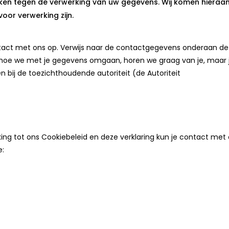
en tegen de verwerking van uw gegevens. Wij komen hieraa
oor verwerking zijn.
act met ons op. Verwijs naar de contactgegevens onderaan d
er hoe we met je gegevens omgaan, horen we graag van je, maar 
n bij de toezichthoudende autoriteit (de Autoriteit
ng tot ons Cookiebeleid en deze verklaring kun je contact met
e: