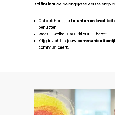
zelfinzicht
de belangrijkste eerste stap 
Ontdek hoe jij je
talenten en kwalitei
benutten.
Weet jij welke
DISC-‘kleur’
jij hebt?
Krijg inzicht in jouw
communicatiestij
communiceert.