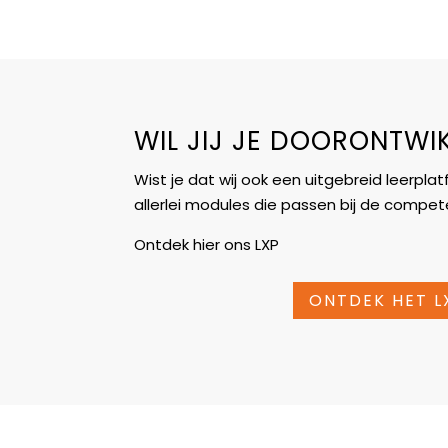
WIL JIJ JE DOORONTWI
Wist je dat wij ook een uitgebreid leerp
allerlei modules die passen bij de compe
Ontdek hier ons LXP
ONTDEK HET L