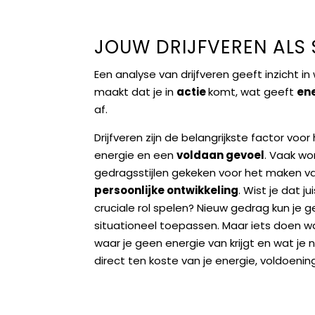
JOUW DRIJFVEREN ALS
Een analyse van drijfveren geeft inzicht in
maakt dat je in
actie
komt, wat geeft
en
af.
Drijfveren zijn de belangrijkste factor voor
energie en een
voldaan gevoel
. Vaak wo
gedragsstijlen gekeken voor het maken 
persoonlijke ontwikkeling
. Wist je dat ju
cruciale rol spelen? Nieuw gedrag kun je g
situationeel toepassen. Maar iets doen wa
waar je geen energie van krijgt en wat je
direct ten koste van je energie, voldoening