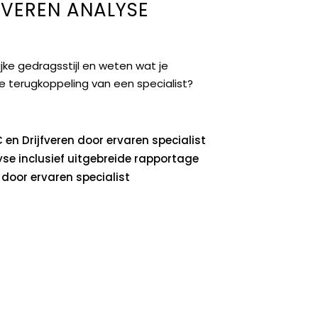
FVEREN ANALYSE
nlijke gedragsstijl en weten wat je
 terugkoppeling van een specialist?
C en Drijfveren door ervaren specialist
yse inclusief uitgebreide rapportage
 door ervaren specialist