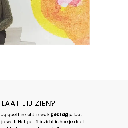
AAT JIJ ZIEN?
ag geeft inzicht in welk
gedrag
je laat
 je werk. Het geeft inzicht in hoe je doet,