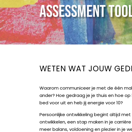
Assessment too
WETEN WAT JOUW GEDRA
Waarom communiceer je met de één makk
ander? Hoe gedraag je je thuis en hoe op h
bed voor uit en heb jij energie voor 10?
Persoonlijke ontwikkeling begint altijd met inz
ontwikkelen, een stap maken in je carrièr
meer balans, voldoening en plezier in je w