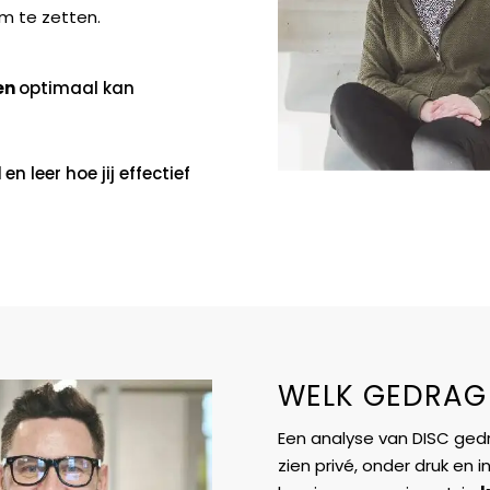
om te zetten.
ten
optimaal kan
l
en leer hoe jij effectief
WELK GEDRAG L
Een analyse van DISC gedr
zien privé, onder druk en in