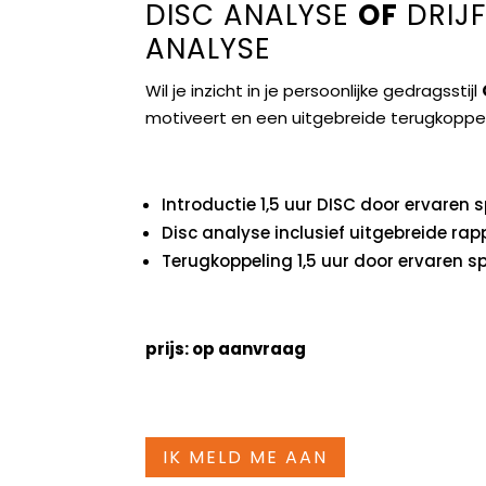
DISC ANALYSE
OF
DRIJ
ANALYSE
Wil je inzicht in je persoonlijke gedragsstijl
motiveert en een uitgebreide terugkoppel
Introductie 1,5 uur DISC door ervaren s
Disc analyse inclusief uitgebreide ra
Terugkoppeling 1,5 uur door ervaren sp
prijs: op aanvraag
IK MELD ME AAN