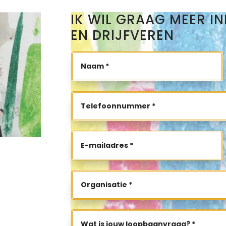
IK WIL GRAAG MEER I
EN DRIJFVEREN