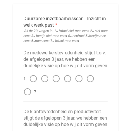
Duurzame inzetbaarheisscan - Inzicht in
welk werk past
*
Vul de 20 vragen in: 1= totaal niet mee eens 2= niet mee
eens 3= beetje niet mee eens 4= neutraal 5=beetje mee
eens 6=mee eens 7= totaal mee eens
De medewerkerstevredenheid stijgt t.o.v.
de afgelopen 3 jaar, we hebben een
duidelijke visie op hoe wij dit vorm geven
1
7
De klanttevredenheid en productiviteit
stijgt de afgelopen 3 jaar, we hebben een
duidelijke visie op hoe wij dit vorm geven