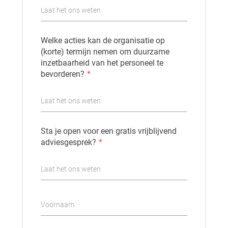
Laat het ons weten
Welke acties kan de organisatie op
(korte) termijn nemen om duurzame
inzetbaarheid van het personeel te
bevorderen?
*
Laat het ons weten
Sta je open voor een gratis vrijblijvend
adviesgesprek?
*
Laat het ons weten
Voornaam