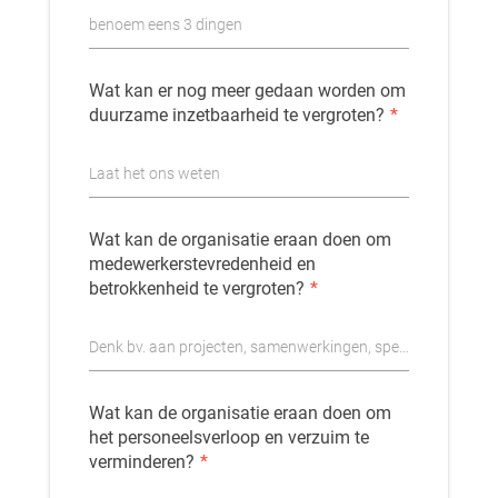
benoem eens 3 dingen
Wat kan er nog meer gedaan worden om
duurzame inzetbaarheid te vergroten?
*
Laat het ons weten
Wat kan de organisatie eraan doen om
medewerkerstevredenheid en
betrokkenheid te vergroten?
*
Denk bv. aan projecten, samenwerkingen, specifieke taken
Wat kan de organisatie eraan doen om
het personeelsverloop en verzuim te
verminderen?
*