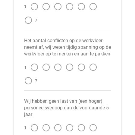
1
7
Het aantal conflicten op de werkvloer
neemt af, wij weten tijdig spanning op de
werkvloer op te merken en aan te pakken
1
7
Wij hebben geen last van (een hoger)
personeelsverloop dan de voorgaande 5
jaar
1