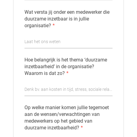
Wat versta jij onder een medewerker die
duurzame inzetbaar is in jullie
organisatie?
*
Laat het ons weten
Hoe belangrijk is het thema ‘duurzame
inzetbaarheid’ in de organisatie?
Waarom is dat zo?
*
Denk bv. aan kosten in tijd, stress, sociale relaties, ontwikkelmogelijkheden
Op welke manier komen jullie tegemoet
aan de wensen/verwachtingen van
medewerkers op het gebied van
duurzame inzetbaarheid?
*