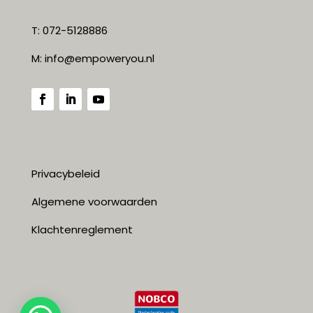
T: 072-5128886
M:
info@empoweryou.nl
Privacybeleid
Algemene voorwaarden
Klachtenreglement