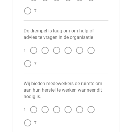
7
De drempel is laag om om hulp of
advies te vragen in de organisatie
1
7
Wij bieden medewerkers de ruimte om
aan hun herstel te werken wanneer dit
nodig is.
1
7