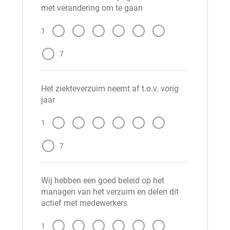
met verandering om te gaan
1
7
Het ziekteverzuim neemt af t.o.v. vorig
jaar
1
7
Wij hebben een goed beleid op het
managen van het verzuim en delen dit
actief met medewerkers
1