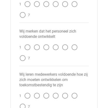
1
7
Wij merken dat het personeel zich
voldoende ontwikkelt
1
7
Wij leren medewerkers voldoende hoe zij
zich moeten ontwikkelen om
toekomstbestendig te zijn
1
7